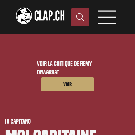
Voir la critique de Remy
Dewarrat
Voir
Io capitano