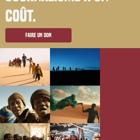
coût.
Faire un don