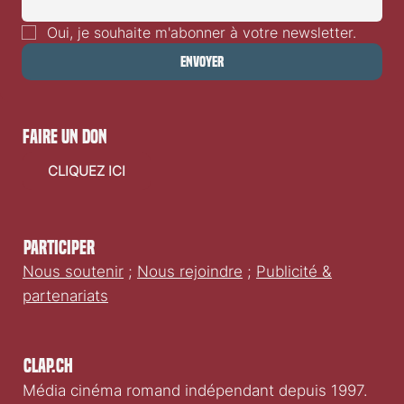
Oui, je souhaite m'abonner à votre newsletter.
Envoyer
faire un don
CLIQUEZ ICI
Participer
Nous soutenir
;
Nous rejoindre
;
Publicité &
partenariats
Clap.ch
Média cinéma romand indépendant depuis 1997.