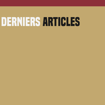
derniers
articles