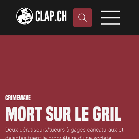
Crimewave
Mort sur le gril
Deux dératiseurs/tueurs à gages caricaturaux et
déjantés tuent le propriétaire d'une société