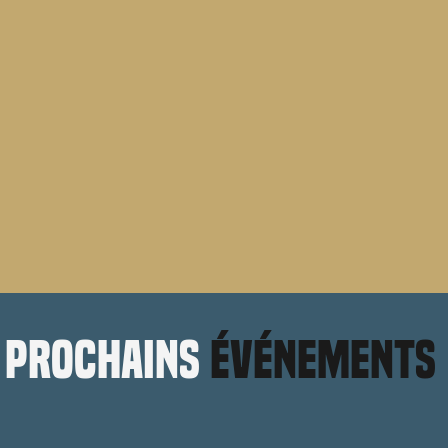
prochains
événements