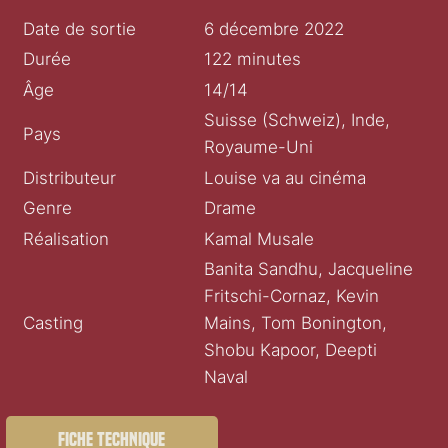
Date de sortie
6 décembre 2022
Durée
122 minutes
Âge
14/14
Suisse (Schweiz), Inde,
Pays
Royaume-Uni
Distributeur
Louise va au cinéma
Genre
Drame
Réalisation
Kamal Musale
Banita Sandhu, Jacqueline
Fritschi-Cornaz, Kevin
Casting
Mains, Tom Bonington,
Shobu Kapoor, Deepti
Naval
Fiche technique