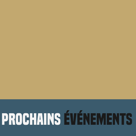
prochains
événements