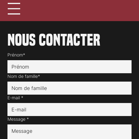
Nous contacter
Prénom*
Nom de famille*
E-mail
*
Message
*