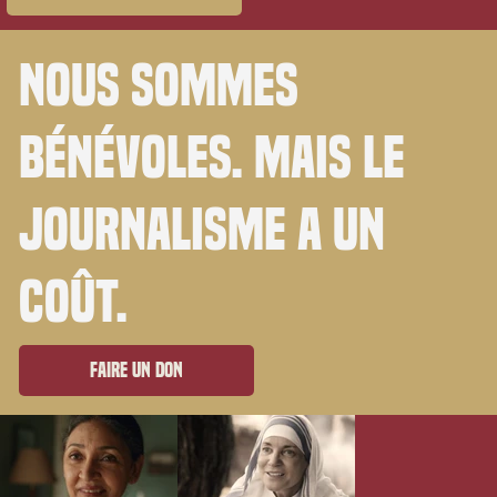
Nous sommes
bénévoles. Mais le
journalisme a un
coût.
Faire un don