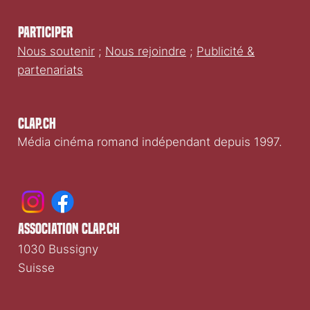
Participer
Nous soutenir
;
Nous rejoindre
;
Publicité &
partenariats
Clap.ch
Média cinéma romand indépendant depuis 1997.
association clap.ch
1030 Bussigny
Suisse