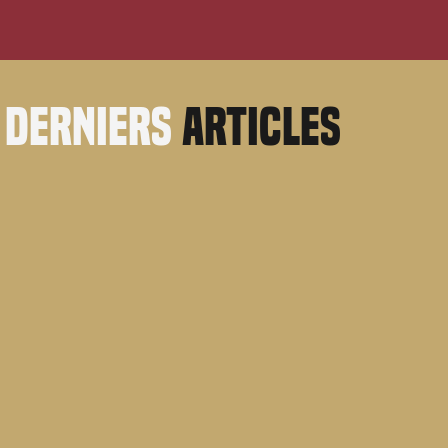
derniers
articles