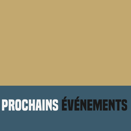
prochains
événements