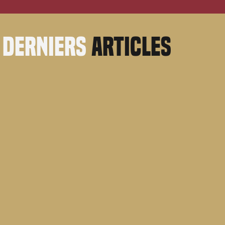
derniers
articles