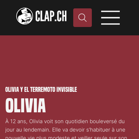
Olivia y el terremoto invisible
Olivia
À 12 ans, Olivia voit son quotidien bouleversé du
jour au lendemain. Elle va devoir s’habituer à une
nouvelle vie plus modeste et veiller seule sur son