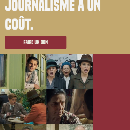
journalisme a un
coût.
Faire un don