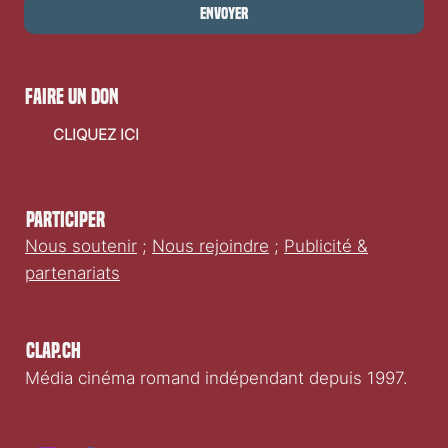
Envoyer
faire un don
CLIQUEZ ICI
Participer
Nous soutenir
;
Nous rejoindre
;
Publicité &
partenariats
Clap.ch
Média cinéma romand indépendant depuis 1997.