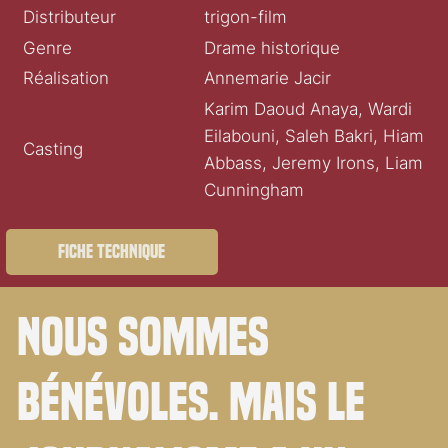
Distributeur
trigon-film
Genre
Drame historique
Réalisation
Annemarie Jacir
Karim Daoud Anaya, Wardi
Eilabouni, Saleh Bakri, Hiam
Casting
Abbass, Jeremy Irons, Liam
Cunningham
Fiche technique
Nous sommes
bénévoles. Mais le