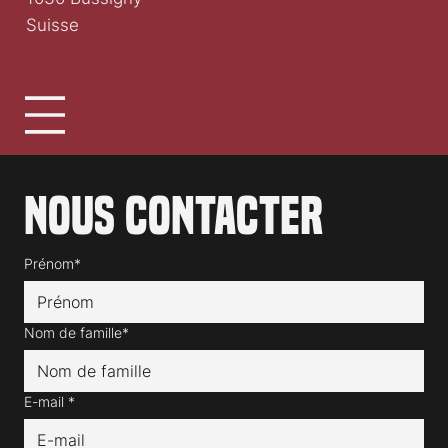
Suisse
Nous contacter
Prénom*
Nom de famille*
E-mail
*