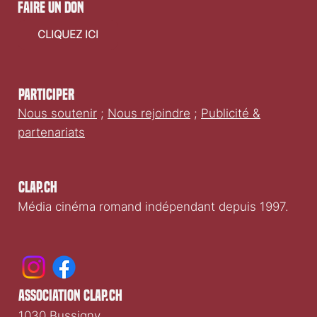
faire un don
CLIQUEZ ICI
Participer
Nous soutenir
;
Nous rejoindre
;
Publicité &
partenariats
Clap.ch
Média cinéma romand indépendant depuis 1997.
association clap.ch
1030 Bussigny