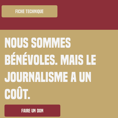
Fiche technique
Nous sommes
bénévoles. Mais le
journalisme a un
coût.
Faire un don