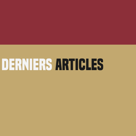
derniers
articles