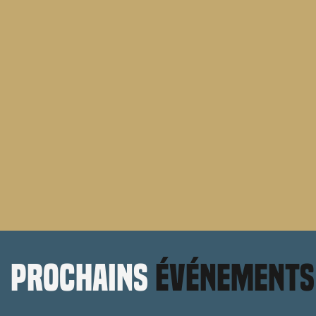
prochains
événements