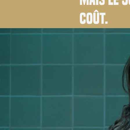
coût.