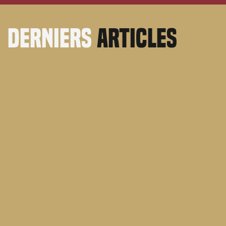
derniers
articles