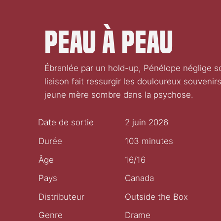
Peau à peau
Ébranlée par un hold-up, Pénélope néglige 
liaison fait ressurgir les douloureux souvenir
jeune mère sombre dans la psychose.
Date de sortie
2 juin 2026
Durée
103 minutes
Âge
16/16
Pays
Canada
Distributeur
Outside the Box
Genre
Drame