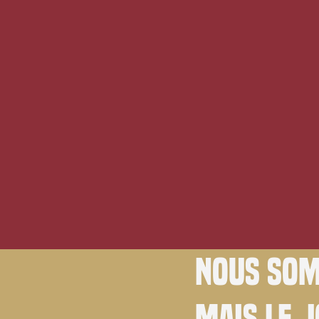
Nous som
Mais le 