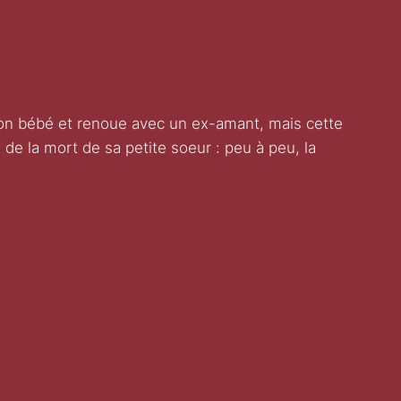
son bébé et renoue avec un ex-amant, mais cette
s de la mort de sa petite soeur : peu à peu, la