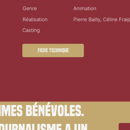
Genre
Animation
Réalisation
Pierre Bailly, Céline Frai
Casting
Fiche technique
mes bénévoles.
journalisme a un