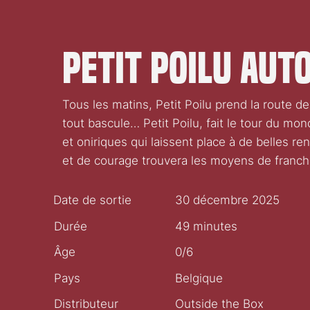
Petit Poilu au
Tous les matins, Petit Poilu prend la route de 
tout bascule… Petit Poilu, fait le tour du m
et oniriques qui laissent place à de belles r
et de courage trouvera les moyens de franchi
Date de sortie
30 décembre 2025
Durée
49 minutes
Âge
0/6
Pays
Belgique
Distributeur
Outside the Box