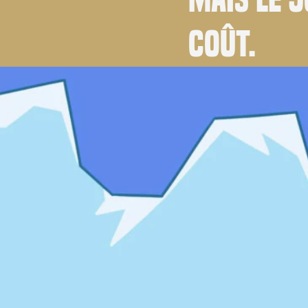
coût.