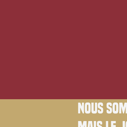
Nous som
Mais le 