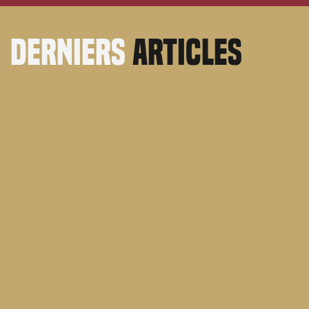
derniers
articles