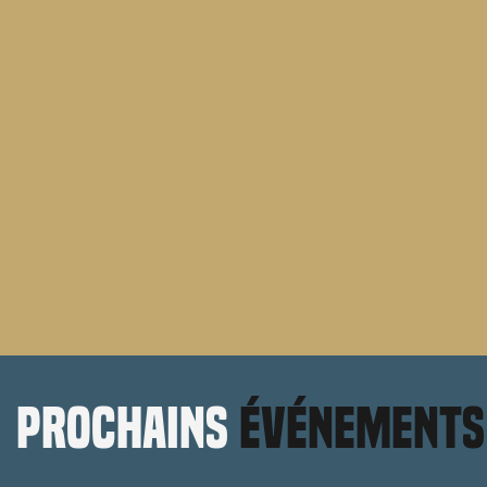
prochains
événements