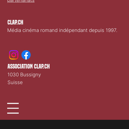
partenariats
Clap.ch
Média cinéma romand indépendant depuis 1997.
association clap.ch
1030 Bussigny
Suisse