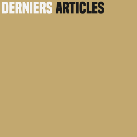
derniers
articles