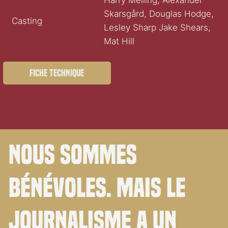
Harry Melling, Alexander
Skarsgård, Douglas Hodge,
Casting
Lesley Sharp Jake Shears,
Mat Hill
Fiche technique
Nous sommes
bénévoles. Mais le
journalisme a un