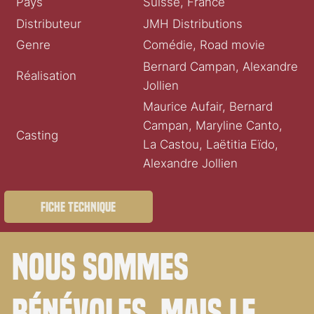
Pays
Suisse, France
Distributeur
JMH Distributions
Genre
Comédie, Road movie
Bernard Campan, Alexandre
Réalisation
Jollien
Maurice Aufair, Bernard
Campan, Maryline Canto,
Casting
La Castou, Laëtitia Eïdo,
Alexandre Jollien
Fiche technique
Nous sommes
bénévoles. Mais le