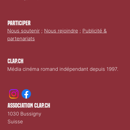
Participer
Nous soutenir
;
Nous rejoindre
;
Publicité &
partenariats
Clap.ch
Média cinéma romand indépendant depuis 1997.
association clap.ch
1030 Bussigny
Suisse