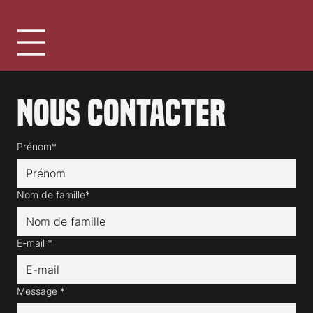
Nous contacter
Prénom*
Nom de famille*
E-mail
*
Message
*