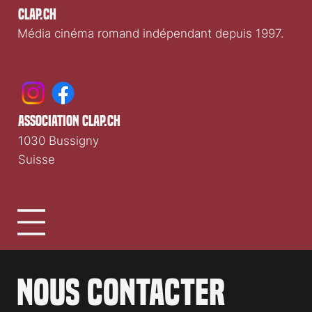
Clap.ch
Média cinéma romand indépendant depuis 1997.
association clap.ch
1030 Bussigny
Suisse
Nous contacter