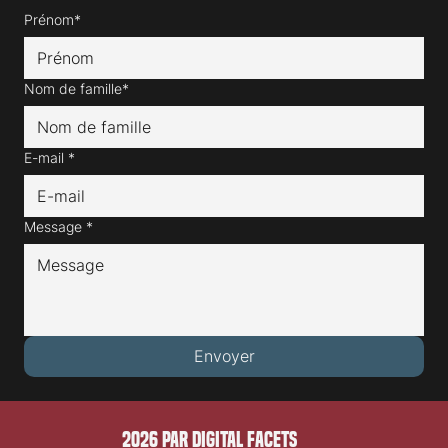
Prénom*
Nom de famille*
E-mail
*
Message
*
Envoyer
2026 PAR DIGITAL FACETS