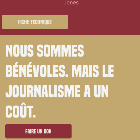
Jones
Fiche technique
Nous sommes
bénévoles. Mais le
journalisme a un
coût.
Faire un don