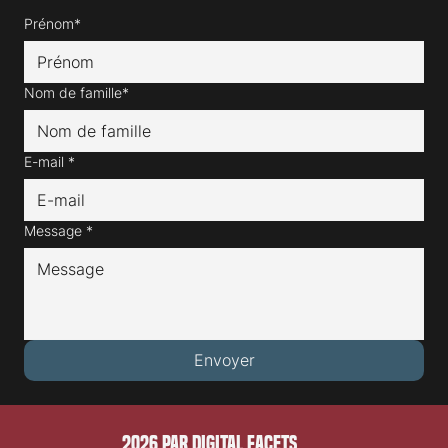
Prénom*
Nom de famille*
E-mail
*
Message
*
Envoyer
2026 PAR DIGITAL FACETS