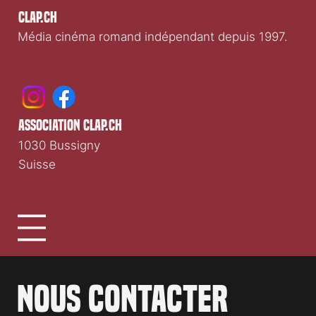
Clap.ch
Média cinéma romand indépendant depuis 1997.
association clap.ch
1030 Bussigny
Suisse
Nous contacter