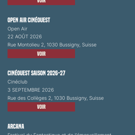
Voir
Open Air CinéOuest
Open Air
22 AOÛT 2026
Rue Montolieu 2, 1030 Bussigny, Suisse
Voir
CinéOuest Saison 2026-27
Cinéclub
3 SEPTEMBRE 2026
Rue des Collèges 2, 1030 Bussigny, Suisse
Voir
ARCANA
Festival du Fantastique et de l'émerveillement