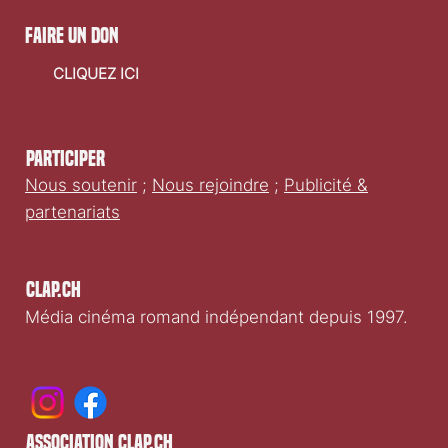
faire un don
CLIQUEZ ICI
Participer
Nous soutenir
;
Nous rejoindre
;
Publicité &
partenariats
Clap.ch
Média cinéma romand indépendant depuis 1997.
association clap.ch