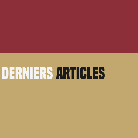
derniers
articles