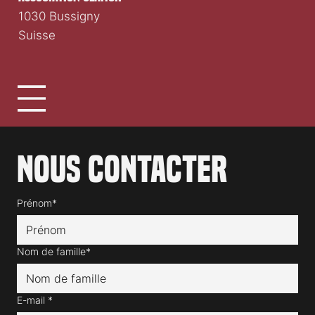
1030 Bussigny
Suisse
Nous contacter
Prénom*
Nom de famille*
E-mail
*