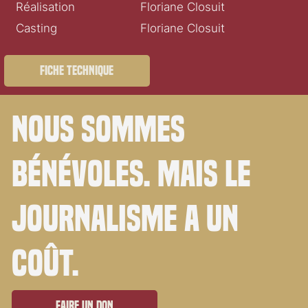
Réalisation
Floriane Closuit
Casting
Floriane Closuit
Fiche technique
Nous sommes
bénévoles. Mais le
journalisme a un
coût.
Faire un don