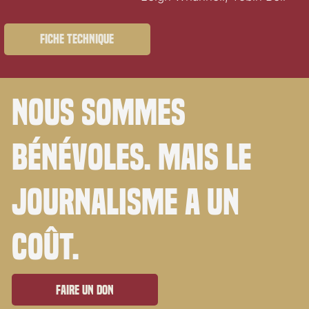
Fiche technique
Nous sommes
bénévoles. Mais le
journalisme a un
coût.
Faire un don