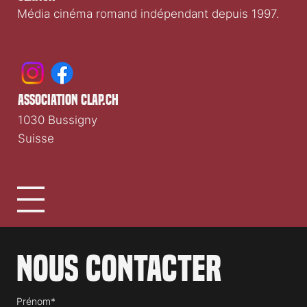
Média cinéma romand indépendant depuis 1997.
association clap.ch
1030 Bussigny
Suisse
Nous contacter
Prénom*