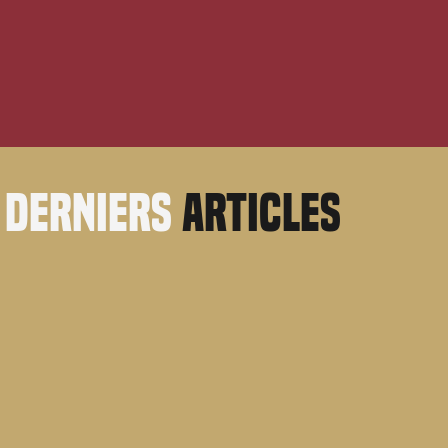
derniers
articles