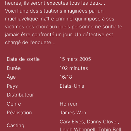
heures, ils seront exécutés tous les deux...
Voici l'une des situations imaginées par un
machiavélique maître criminel qui impose à ses
victimes des choix auxquels personne ne souhaite
jamais être confronté un jour. Un détective est
chargé de l'enquête...
Date de sortie
15 mars 2005
Durée
102 minutes
Âge
16/18
Pays
Etats-Unis
Distributeur
Genre
Horreur
Réalisation
James Wan
Cary Elves, Danny Glover,
Casting
Leigh Whannell, Tobin Bell