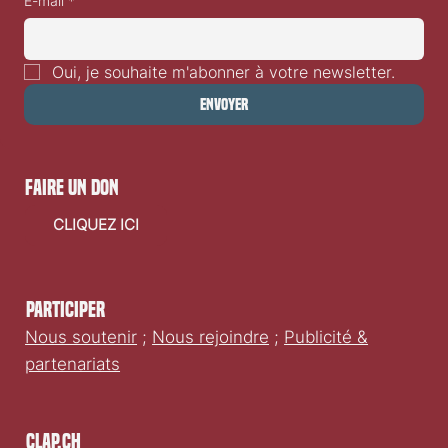
E-mail
*
Oui, je souhaite m'abonner à votre newsletter.
Envoyer
faire un don
CLIQUEZ ICI
Participer
Nous soutenir
;
Nous rejoindre
;
Publicité &
partenariats
Clap.ch