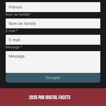
Nom de famille*
E-mail
*
Message
*
Envoyer
2026 PAR DIGITAL FACETS