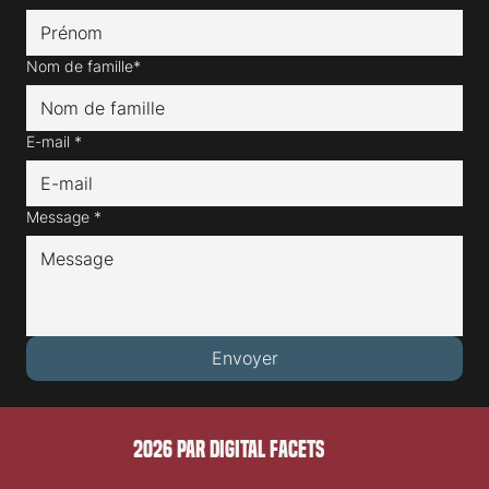
Nom de famille*
E-mail
*
Message
*
Envoyer
2026 PAR DIGITAL FACETS