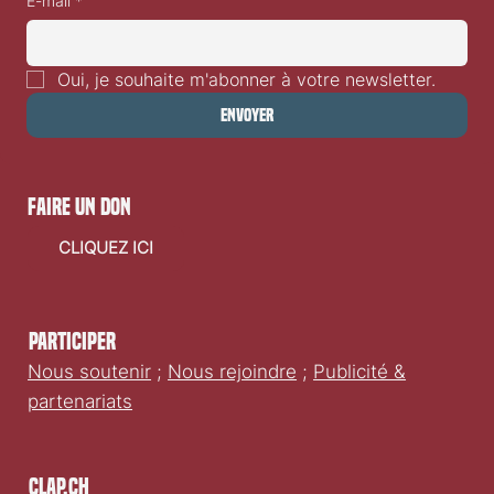
E-mail
*
Oui, je souhaite m'abonner à votre newsletter.
Envoyer
faire un don
CLIQUEZ ICI
Participer
Nous soutenir
;
Nous rejoindre
;
Publicité &
partenariats
Clap.ch