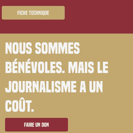
Fiche technique
Nous sommes
bénévoles. Mais le
journalisme a un
coût.
Faire un don