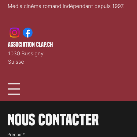
Média cinéma romand indépendant depuis 1997.
association clap.ch
1030 Bussigny
Suisse
Nous contacter
Prénom*