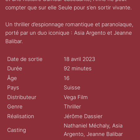
compter que sur elle Seule pour s’en sortir vivante.
Un thriller d’espionnage romantique et paranoïaque,
porté par un duo iconique : Asia Argento et Jeanne
Balibar.
Date de sortie
18 avril 2023
Durée
92 minutes
Âge
16
Pays
Suisse
Distributeur
Vega Film
Genre
Thriller
Réalisation
Jérôme Dassier
Nathaniel Méchaly, Asia
Casting
Argento, Jeanne Balibar