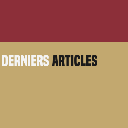
derniers
articles