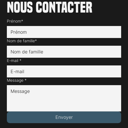
Nous contacter
Prénom*
Nom de famille*
E-mail
*
Message
*
Envoyer