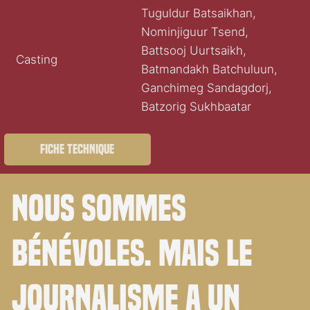
Tuguldur Batsaikhan,
Nominjiguur Tsend,
Battsooj Uurtsaikh,
Casting
Batmandakh Batchuluun,
Ganchimeg Sandagdorj,
Batzorig Sukhbaatar
Fiche technique
Nous sommes
bénévoles. Mais le
journalisme a un