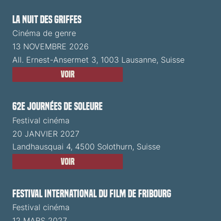
La Nuit des Griffes
Cinéma de genre
13 NOVEMBRE 2026
All. Ernest-Ansermet 3, 1003 Lausanne, Suisse
Voir
62e Journées de Soleure
Festival cinéma
20 JANVIER 2027
Landhausquai 4, 4500 Solothurn, Suisse
Voir
Festival International du Film de Fribourg
Festival cinéma
12 MARS 2027