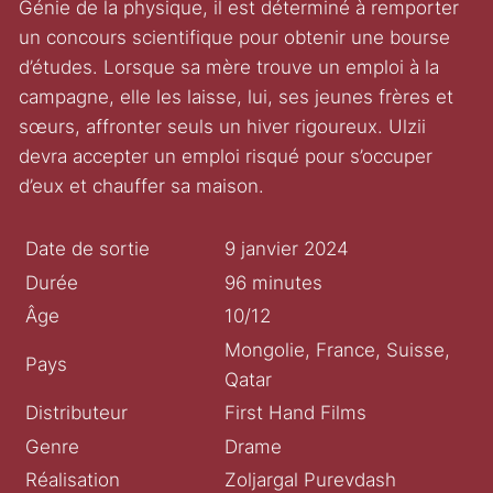
Génie de la physique, il est déterminé à remporter
un concours scientifique pour obtenir une bourse
d’études. Lorsque sa mère trouve un emploi à la
campagne, elle les laisse, lui, ses jeunes frères et
sœurs, affronter seuls un hiver rigoureux. Ulzii
devra accepter un emploi risqué pour s’occuper
d’eux et chauffer sa maison.
Date de sortie
9 janvier 2024
Durée
96 minutes
Âge
10/12
Mongolie, France, Suisse,
Pays
Qatar
Distributeur
First Hand Films
Genre
Drame
Réalisation
Zoljargal Purevdash