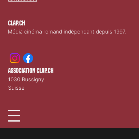
Clap.ch
Média cinéma romand indépendant depuis 1997.
association clap.ch
1030 Bussigny
Suisse