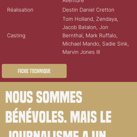
Aventure
Réalisation
Destin Daniel Cretton
Tom Holland, Zendaya,
Jacob Batalon, Jon
Casting
Bernthal, Mark Ruffalo,
Michael Mando, Sadie Sink,
Marvin Jones III
Fiche technique
Nous sommes
bénévoles. Mais le
journalisme a un