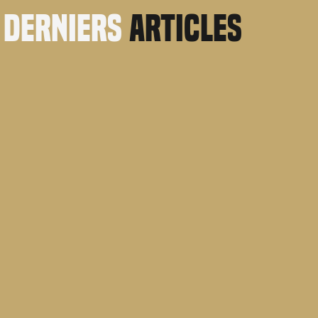
derniers
articles