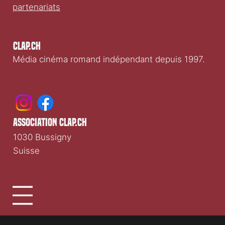
partenariats
Clap.ch
Média cinéma romand indépendant depuis 1997.
association clap.ch
1030 Bussigny
Suisse