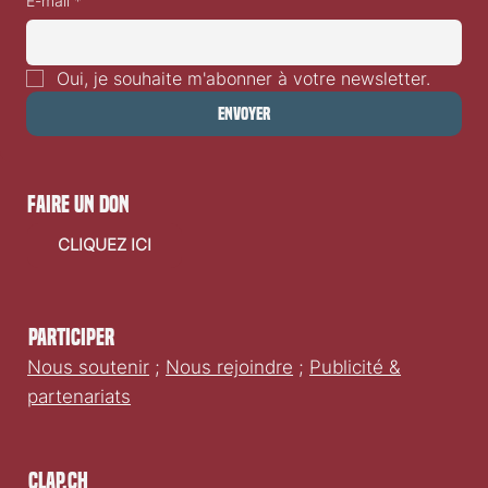
E-mail
*
Oui, je souhaite m'abonner à votre newsletter.
Envoyer
faire un don
CLIQUEZ ICI
Participer
Nous soutenir
;
Nous rejoindre
;
Publicité &
partenariats
Clap.ch