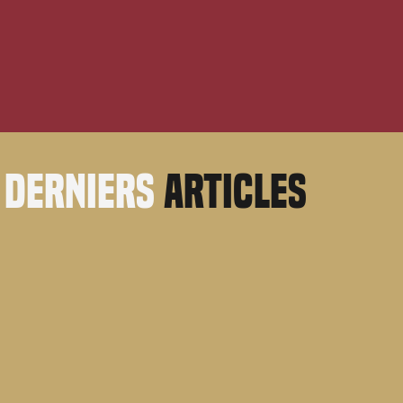
derniers
articles