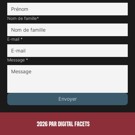
Nom de famille*
E-mail
*
Message
*
Envoyer
2026 PAR DIGITAL FACETS