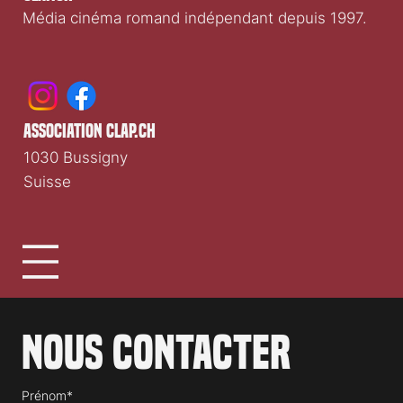
Média cinéma romand indépendant depuis 1997.
association clap.ch
1030 Bussigny
Suisse
Nous contacter
Prénom*