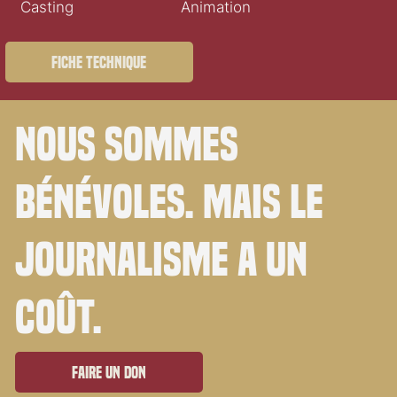
Casting
Animation
Fiche technique
Nous sommes
bénévoles. Mais le
journalisme a un
coût.
Faire un don