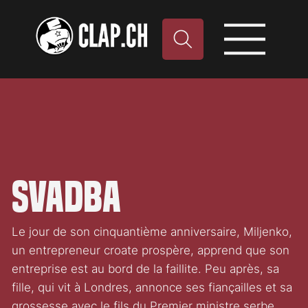
Svadba
Le jour de son cinquantième anniversaire, Miljenko,
un entrepreneur croate prospère, apprend que son
entreprise est au bord de la faillite. Peu après, sa
fille, qui vit à Londres, annonce ses fiançailles et sa
grossesse avec le fils du Premier ministre serbe.