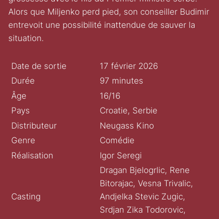
Alors que Miljenko perd pied, son conseiller Budimir
entrevoit une possibilité inattendue de sauver la
situation.
Date de sortie
17 février 2026
Durée
97 minutes
Âge
16/16
Pays
Croatie, Serbie
Distributeur
Neugass Kino
Genre
Comédie
Réalisation
Igor Seregi
Dragan Bjelogrlic, Rene
Bitorajac, Vesna Trivalic,
Casting
Andjelka Stevic Zugic,
Srdjan Zika Todorovic,