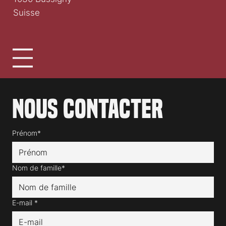
Suisse
Nous contacter
Prénom*
Nom de famille*
E-mail
*