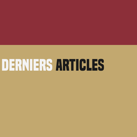
derniers
articles