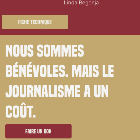
Linda Begonja
Fiche technique
Nous sommes
bénévoles. Mais le
journalisme a un
coût.
Faire un don