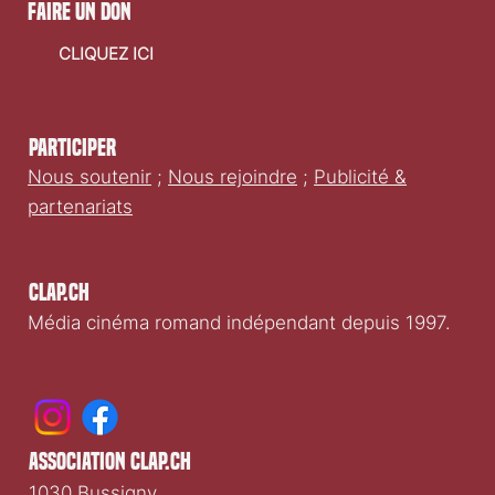
faire un don
CLIQUEZ ICI
Participer
Nous soutenir
;
Nous rejoindre
;
Publicité &
partenariats
Clap.ch
Média cinéma romand indépendant depuis 1997.
association clap.ch
1030 Bussigny