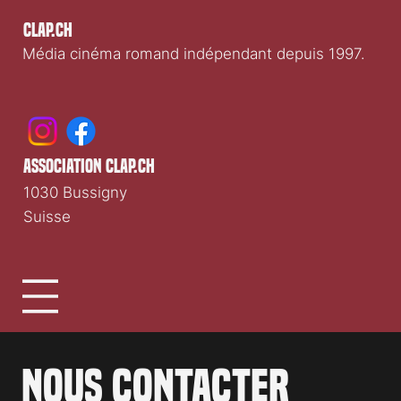
Clap.ch
Média cinéma romand indépendant depuis 1997.
association clap.ch
1030 Bussigny
Suisse
Nous contacter