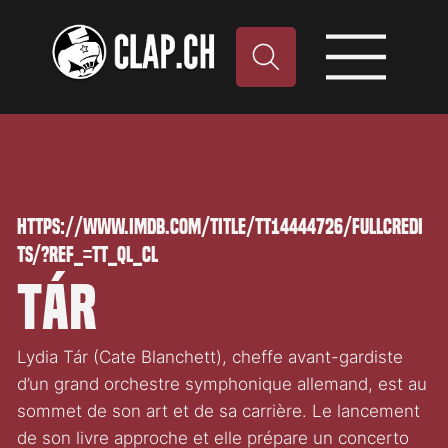
https://www.imdb.com/title/tt14444726/fullcredi
ts/?ref_=tt_ql_cl
TÁR
Lydia Tár (Cate Blanchett), cheffe avant-gardiste
d’un grand orchestre symphonique allemand, est au
sommet de son art et de sa carrière. Le lancement
de son livre approche et elle prépare un concerto