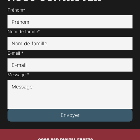
Prénom*
Nom de famille*
E-mail
*
Message
*
Envoyer