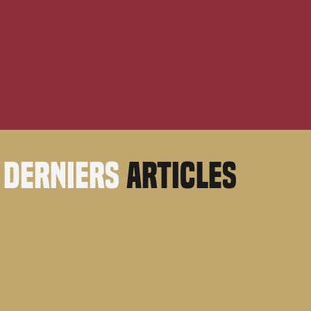
derniers
articles