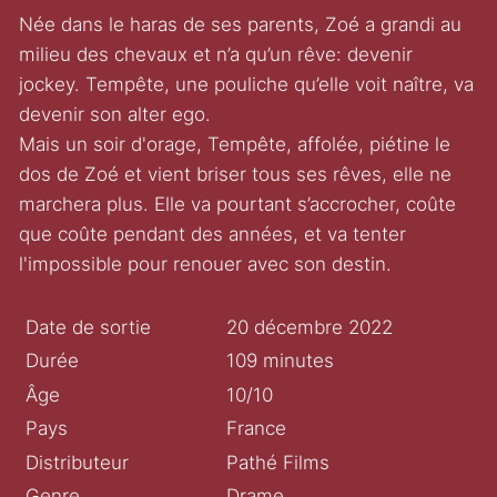
Née dans le haras de ses parents, Zoé a grandi au
milieu des chevaux et n’a qu’un rêve: devenir
jockey. Tempête, une pouliche qu’elle voit naître, va
devenir son alter ego.
Mais un soir d'orage, Tempête, affolée, piétine le
dos de Zoé et vient briser tous ses rêves, elle ne
marchera plus. Elle va pourtant s’accrocher, coûte
que coûte pendant des années, et va tenter
l'impossible pour renouer avec son destin.
Date de sortie
20 décembre 2022
Durée
109 minutes
Âge
10/10
Pays
France
Distributeur
Pathé Films
Genre
Drame