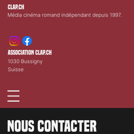
Clap.ch
Média cinéma romand indépendant depuis 1997.
association clap.ch
1030 Bussigny
Suisse
Nous contacter