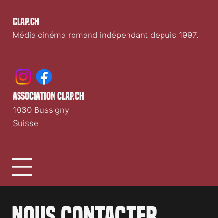
Clap.ch
Média cinéma romand indépendant depuis 1997.
association clap.ch
1030 Bussigny
Suisse
Nous contacter