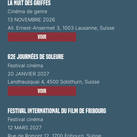
La Nuit des Griffes
Cinéma de genre
13 NOVEMBRE 2026
All. Ernest-Ansermet 3, 1003 Lausanne, Suisse
Voir
62e Journées de Soleure
Festival cinéma
20 JANVIER 2027
Landhausquai 4, 4500 Solothurn, Suisse
Voir
Festival International du Film de Fribourg
Festival cinéma
12 MARS 2027
Rue de Romont 12, 1700 Fribourg, Suisse