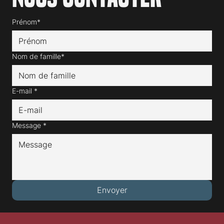
Prénom*
Nom de famille*
E-mail
*
Message
*
Envoyer