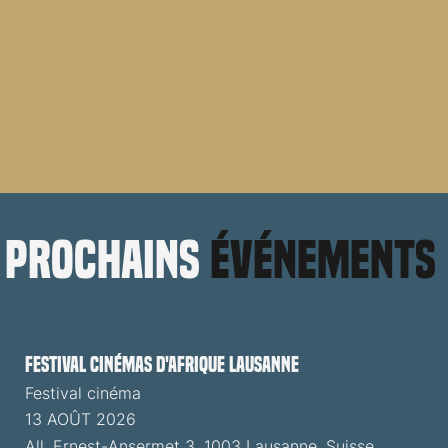
prochains
événements
Festival cinémas d'Afrique Lausanne
Festival cinéma
13 AOÛT 2026
All. Ernest-Ansermet 3, 1003 Lausanne, Suisse