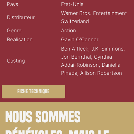
Pays
Etat-Unis
Warner Bros. Entertainment
Distributeur
Switzerland
Genre
Action
Réalisation
Gavin O'Connor
Ben Affleck, J.K. Simmons,
Jon Bernthal, Cynthia
Casting
Addai-Robinson, Daniella
Pineda, Allison Robertson
Fiche technique
Nous sommes