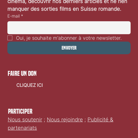
cinéma, découvrir nos derniers articles et ne rien 
manquer des sorties films en Suisse romande.
E-mail
*
Oui, je souhaite m'abonner à votre newsletter.
Envoyer
faire un don
CLIQUEZ ICI
Participer
Nous soutenir
;
Nous rejoindre
;
Publicité &
partenariats