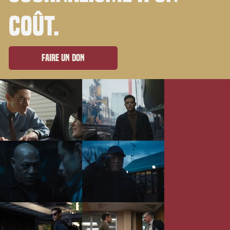
coût.
Faire un don