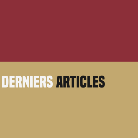
derniers
articles