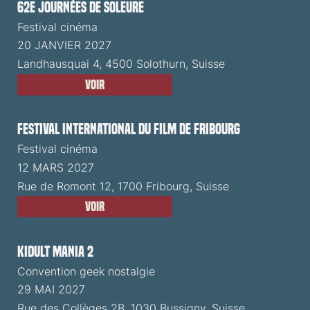
62e Journées de Soleure
Festival cinéma
20 JANVIER 2027
Landhausquai 4, 4500 Solothurn, Suisse
Voir
Festival International du Film de Fribourg
Festival cinéma
12 MARS 2027
Rue de Romont 12, 1700 Fribourg, Suisse
Voir
Kidult Mania 2
Convention geek nostalgie
29 MAI 2027
Rue des Collèges 2B, 1030 Bussigny, Suisse