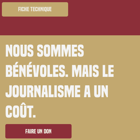
Fiche technique
Nous sommes
bénévoles. Mais le
journalisme a un
coût.
Faire un don