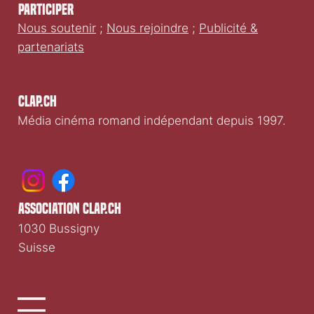
Participer
Nous soutenir
;
Nous rejoindre
;
Publicité &
partenariats
Clap.ch
Média cinéma romand indépendant depuis 1997.
association clap.ch
1030 Bussigny
Suisse