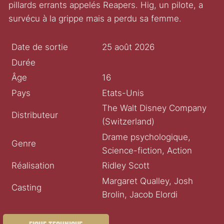
pillards errants appelés Reapers. Hig, un pilote, a
survécu à la grippe mais a perdu sa femme.
Date de sortie
25 août 2026
Durée
Âge
16
Pays
Etats-Unis
The Walt Disney Company
Distributeur
(Switzerland)
Drame psychologique,
Genre
Science-fiction, Action
Réalisation
Ridley Scott
Margaret Qualley, Josh
Casting
Brolin, Jacob Elordi