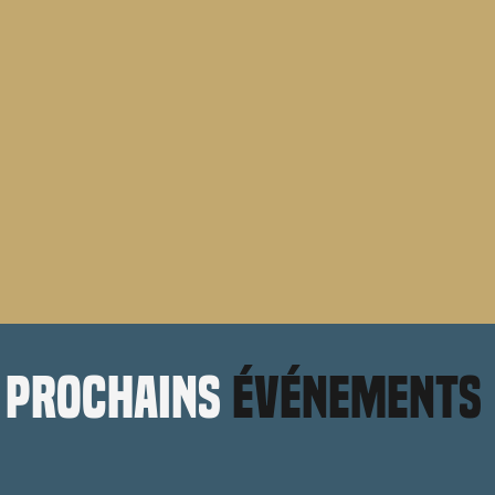
prochains
événements