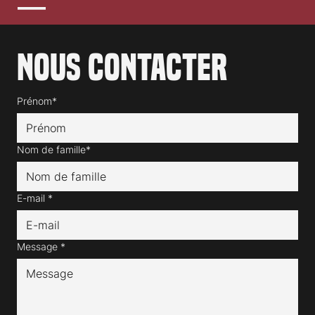
Nous contacter
Prénom*
Nom de famille*
E-mail
*
Message
*