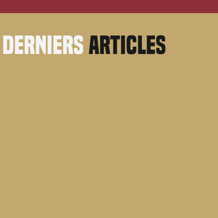
derniers
articles