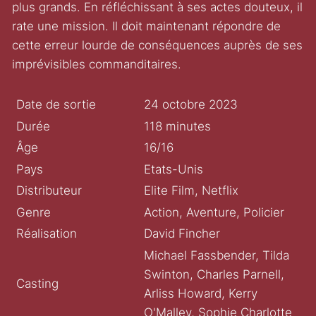
plus grands. En réfléchissant à ses actes douteux, il
rate une mission. Il doit maintenant répondre de
cette erreur lourde de conséquences auprès de ses
imprévisibles commanditaires.
Date de sortie
24 octobre 2023
Durée
118 minutes
Âge
16/16
Pays
Etats-Unis
Distributeur
Elite Film, Netflix
Genre
Action, Aventure, Policier
Réalisation
David Fincher
Michael Fassbender, Tilda
Swinton, Charles Parnell,
Casting
Arliss Howard, Kerry
O'Malley, Sophie Charlotte