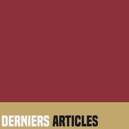
derniers
articles