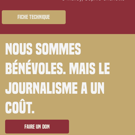
Fiche technique
Nous sommes
bénévoles. Mais le
journalisme a un
coût.
Faire un don