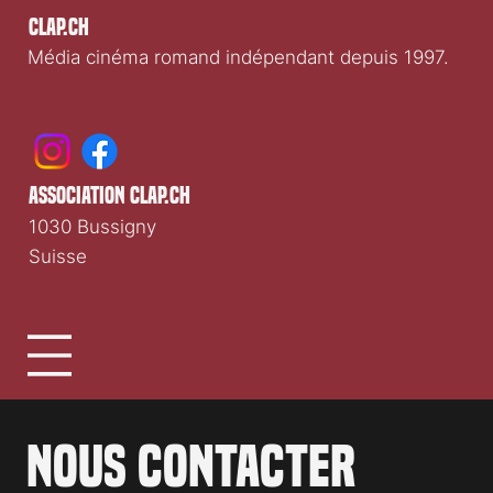
Clap.ch
Média cinéma romand indépendant depuis 1997.
association clap.ch
1030 Bussigny
Suisse
Nous contacter