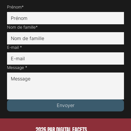
Prénom*
Nom de famille*
E-mail
*
Message
*
Envoyer
2026 PAR DIGITAL FACETS