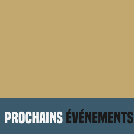
prochains
événements