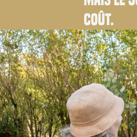
coût.