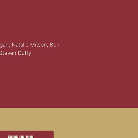
ogan, Natalie Mitson, Ben
 Steven Duffy
Faire un don