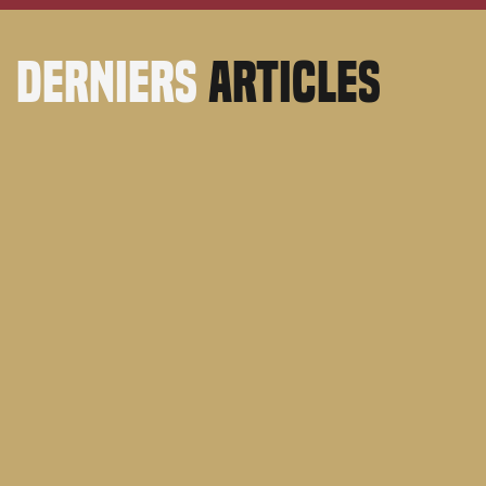
derniers
articles