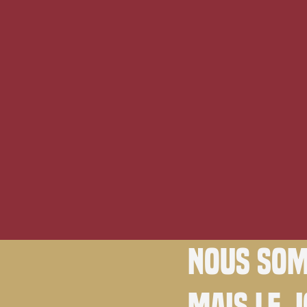
Nous som
Mais le 