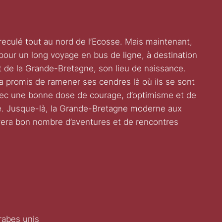
reculé tout au nord de l’Ecosse. Mais maintenant,
ur un long voyage en bus de ligne, à destination
t de la Grande-Bretagne, son lieu de naissance.
a promis de ramener ses cendres là où ils se sont
vec une bonne dose de courage, d’optimisme et de
lité. Jusque-là, la Grande-Bretagne moderne aux
servera bon nombre d’aventures et de rencontres
rabes unis