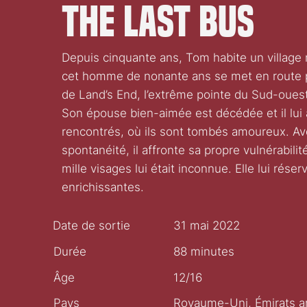
The Last Bus
Depuis cinquante ans, Tom habite un village 
cet homme de nonante ans se met en route po
de Land’s End, l’extrême pointe du Sud-oues
Son épouse bien-aimée est décédée et il lui 
rencontrés, où ils sont tombés amoureux. A
spontanéité, il affronte sa propre vulnérabi
mille visages lui était inconnue. Elle lui ré
enrichissantes.
Date de sortie
31 mai 2022
Durée
88 minutes
Âge
12/16
Pays
Royaume-Uni, Émirats a