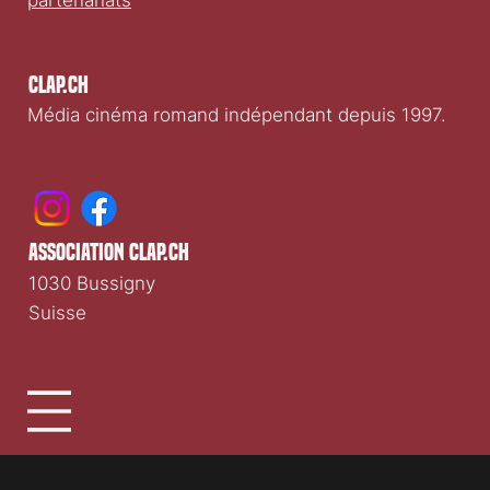
partenariats
Clap.ch
Média cinéma romand indépendant depuis 1997.
association clap.ch
1030 Bussigny
Suisse