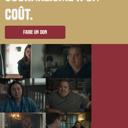
coût.
Faire un don