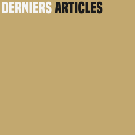
derniers
articles