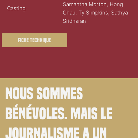
Samantha Morton, Hong
Casting
Chau, Ty Simpkins, Sathya
Sridharan
Fiche technique
Nous sommes
bénévoles. Mais le
journalisme a un