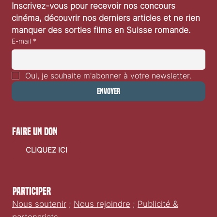
Inscrivez-vous pour recevoir nos concours 
cinéma, découvrir nos derniers articles et ne rien 
manquer des sorties films en Suisse romande.
E-mail
*
Oui, je souhaite m'abonner à votre newsletter.
Envoyer
faire un don
CLIQUEZ ICI
Participer
Nous soutenir
;
Nous rejoindre
;
Publicité &