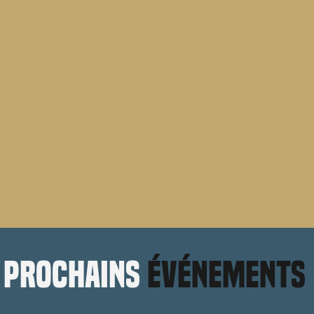
prochains
événements