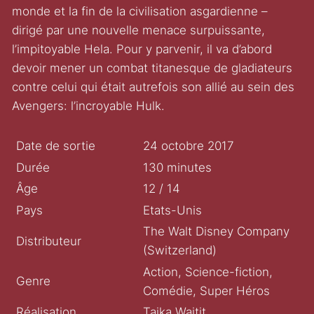
monde et la fin de la civilisation asgardienne –
dirigé par une nouvelle menace surpuissante,
l’impitoyable Hela. Pour y parvenir, il va d’abord
devoir mener un combat titanesque de gladiateurs
contre celui qui était autrefois son allié au sein des
Avengers: l’incroyable Hulk.
Date de sortie
24 octobre 2017
Durée
130 minutes
Âge
12 / 14
Pays
Etats-Unis
The Walt Disney Company
Distributeur
(Switzerland)
Action, Science-fiction,
Genre
Comédie, Super Héros
Réalisation
Taika Waitit