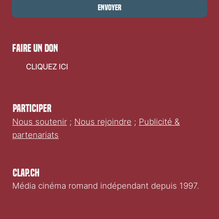
Envoyer
faire un don
CLIQUEZ ICI
Participer
Nous soutenir
;
Nous rejoindre
;
Publicité &
partenariats
Clap.ch
Média cinéma romand indépendant depuis 1997.