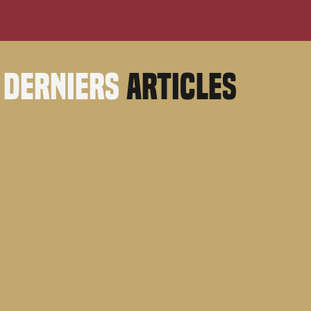
derniers
articles