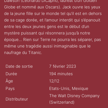
Dawson (Leonardo DiCaprio, lauréat d’un Golden
Globe et nommé aux Oscars). Jack ouvre les yeux
de la jeune fille sur le monde tel qu’il est en dehors
de sa cage dorée, et l’amour interdit qui s’épanouit
entre les deux jeunes gens est le début d’un
mystère puissant qui résonnera jusqu’à notre
époque… Rien sur Terre ne pourra les séparer, pas
même une tragédie aussi inimaginable que le
naufrage du Titanic.
Date de sortie
7 février 2023
Durée
194 minutes
Âge
12/12
Pays
Etats-Unis, Mexique
The Walt Disney Company
Distributeur
(Switzerland)