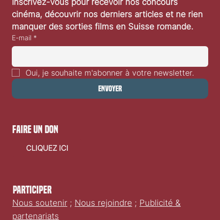
Inscrivez-vous pour recevoir nos concours 
cinéma, découvrir nos derniers articles et ne rien 
manquer des sorties films en Suisse romande.
E-mail
*
Oui, je souhaite m'abonner à votre newsletter.
Envoyer
faire un don
CLIQUEZ ICI
Participer
Nous soutenir
;
Nous rejoindre
;
Publicité &
partenariats