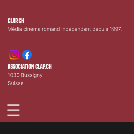
Clap.ch
Média cinéma romand indépendant depuis 1997.
association clap.ch
1030 Bussigny
Suisse