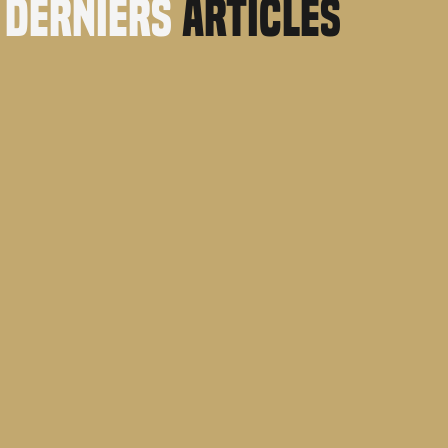
derniers
articles