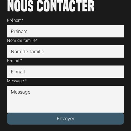
Nous contacter
Prénom*
Nom de famille*
E-mail
*
Message
*
Envoyer