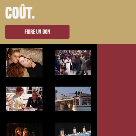
coût.
Faire un don