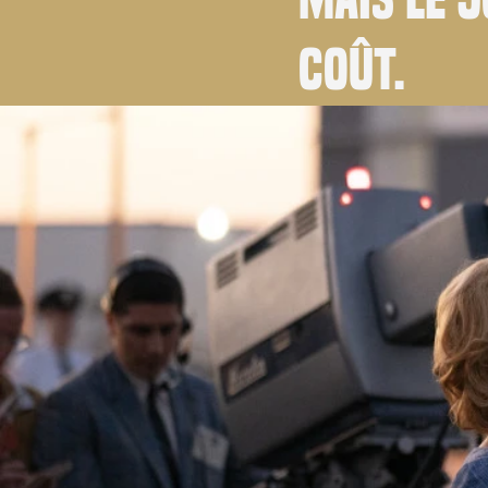
coût.