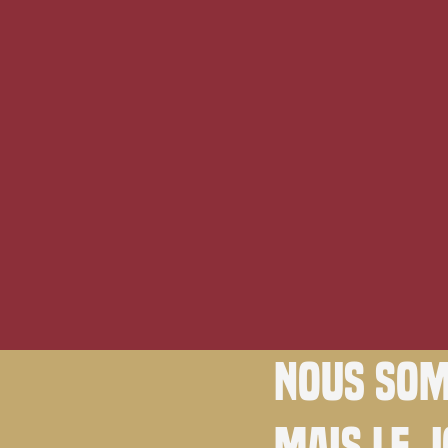
Nous som
Mais le 