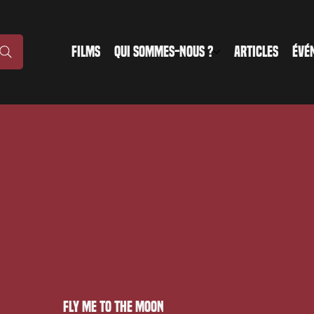
FILMS
QUI SOMMES-NOUS ?
ARTICLES
ÉVÉ
Fly Me to the Moon