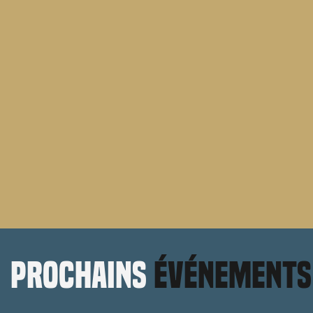
prochains
événements