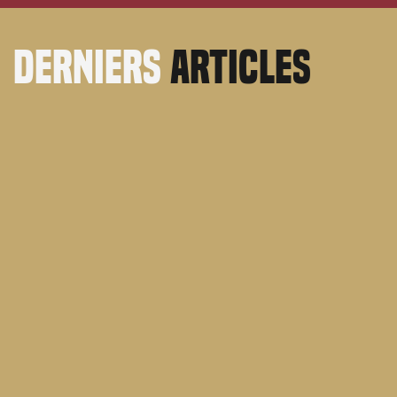
derniers
articles