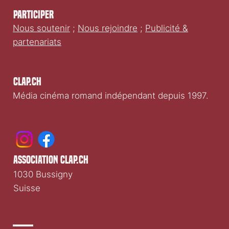
Participer
Nous soutenir
;
Nous rejoindre
;
Publicité &
partenariats
Clap.ch
Média cinéma romand indépendant depuis 1997.
association clap.ch
1030 Bussigny
Suisse