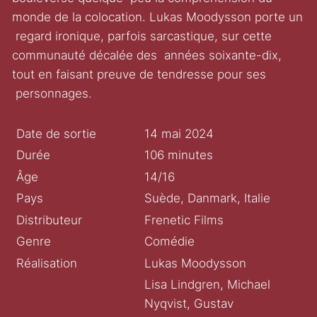
monde de la colocation. Lukas Moodysson porte un
regard ironique, parfois sarcastique, sur cette
communauté décalée des années soixante-dix,
tout en faisant preuve de tendresse pour ses
personnages.
Date de sortie
14 mai 2024
Durée
106 minutes
Âge
14/16
Pays
Suède, Danmark, Italie
Distributeur
Frenetic Films
Genre
Comédie
Réalisation
Lukas Moodysson
Lisa Lindgren, Michael
Nyqvist, Gustav