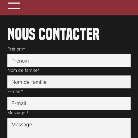
Nous contacter
Prénom*
Nom de famille*
E-mail
*
Message
*