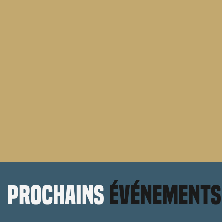
prochains
événements