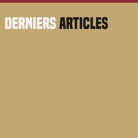
derniers
articles