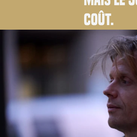
coût.