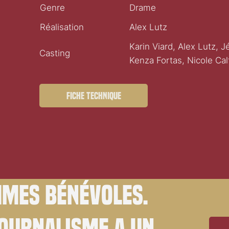
Genre
Drame
Réalisation
Alex Lutz
Karin Viard, Alex Lutz, 
Casting
Kenza Fortas, Nicole Cal
Fiche technique
mes bénévoles.
journalisme a un