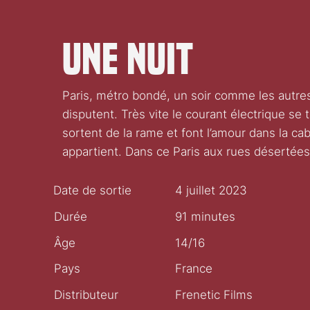
Une nuit
Paris, métro bondé, un soir comme les autr
disputent. Très vite le courant électrique s
sortent de la rame et font l’amour dans la ca
appartient. Dans ce Paris aux rues désertées,
Date de sortie
4 juillet 2023
Durée
91 minutes
Âge
14/16
Pays
France
Distributeur
Frenetic Films