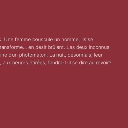
es. Une femme bouscule un homme, ils se
e transforme… en désir brûlant. Les deux inconnus
bine d’un photomaton. La nuit, désormais, leur
 aux heures étirées, faudra-t-il se dire au revoir?