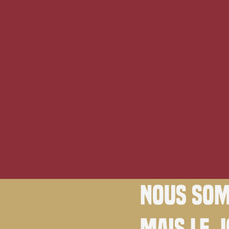
Nous som
Mais le 