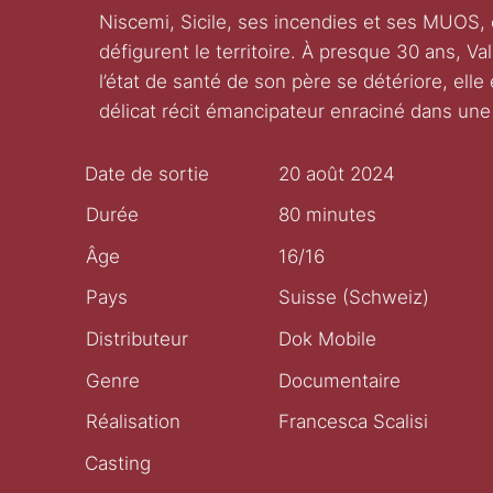
Niscemi, Sicile, ses incendies et ses MUOS, 
défigurent le territoire. À presque 30 ans, V
l’état de santé de son père se détériore, ell
délicat récit émancipateur enraciné dans une
Date de sortie
20 août 2024
Durée
80 minutes
Âge
16/16
Pays
Suisse (Schweiz)
Distributeur
Dok Mobile
Genre
Documentaire
Réalisation
Francesca Scalisi
Casting