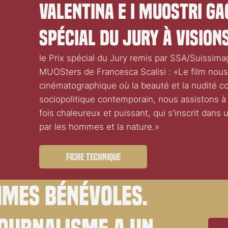
VALENTINA E I MUOStri ga
spécial du Jury à Vision
le Prix spécial du Jury remis par SSA/Suissima
MUOSters de Francesca Scalisi : «Le film no
cinématographique où la beauté et la nudité
sociopolitique contemporain, nous assistons à un
fois chaleureux et puissant, qui s'inscrit dans
par les hommes et la nature.»
Fiche technique
mes bénévoles.