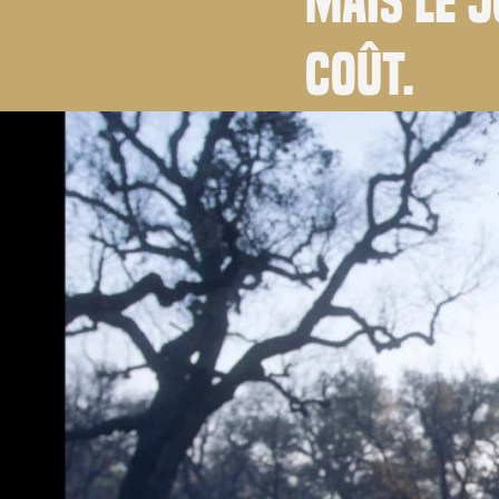
Mais le 
coût.