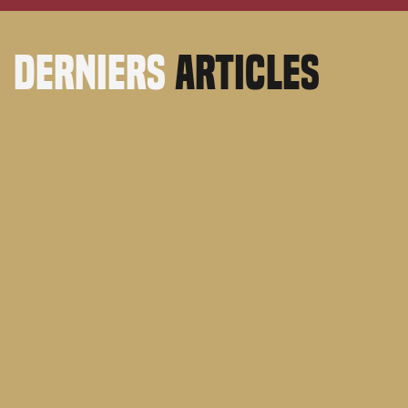
derniers
articles