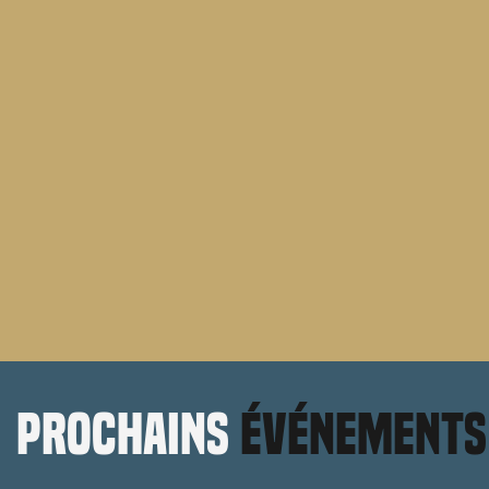
prochains
événements