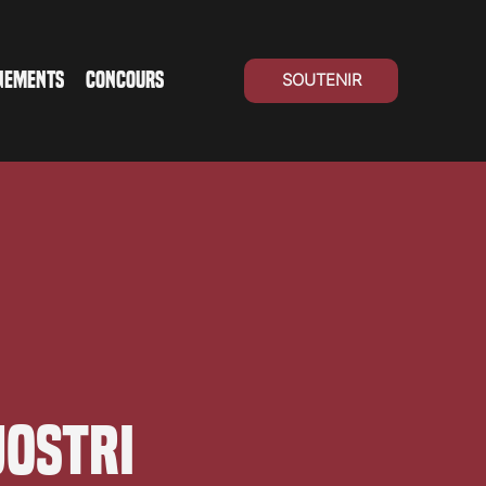
NEMENTS
CONCOURS
SOUTENIR
UOStri