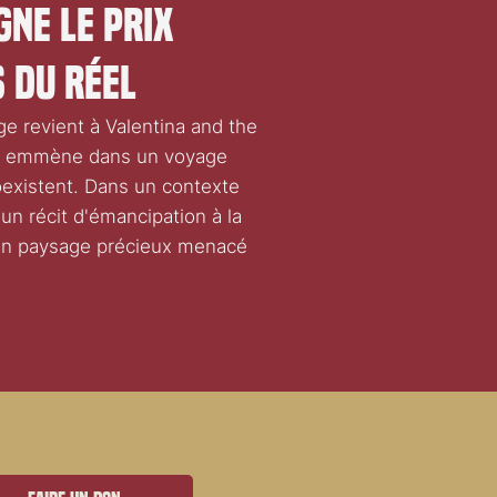
gne le Prix
s du Réel
ge revient à Valentina and the
us emmène dans un voyage
 coexistent. Dans un contexte
 récit d'émancipation à la
 un paysage précieux menacé