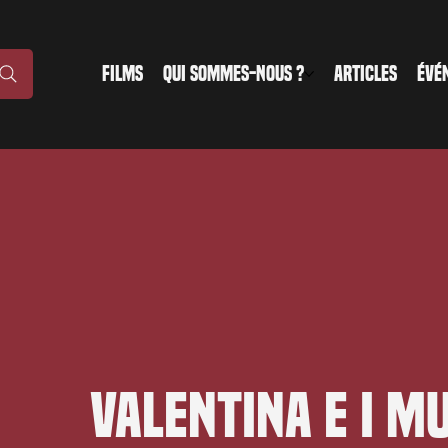
FILMS
QUI SOMMES-NOUS ?
ARTICLES
ÉVÉ
Valentina e i M