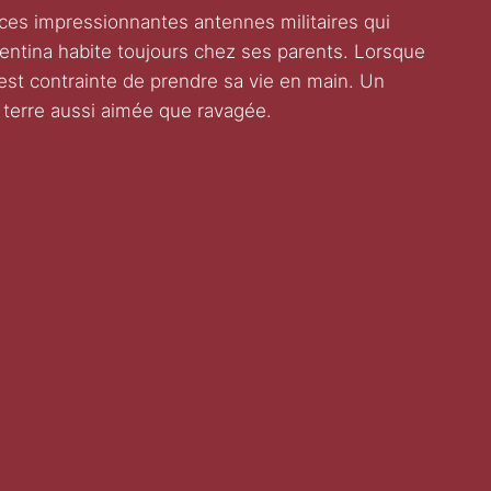
ces impressionnantes antennes militaires qui
alentina habite toujours chez ses parents. Lorsque
e est contrainte de prendre sa vie en main. Un
 terre aussi aimée que ravagée.