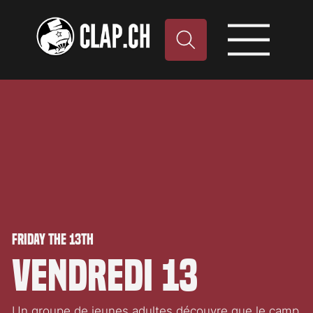
Friday the 13th
Vendredi 13
Un groupe de jeunes adultes découvre que le camp