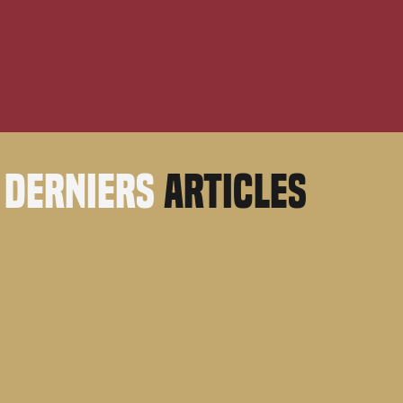
derniers
articles