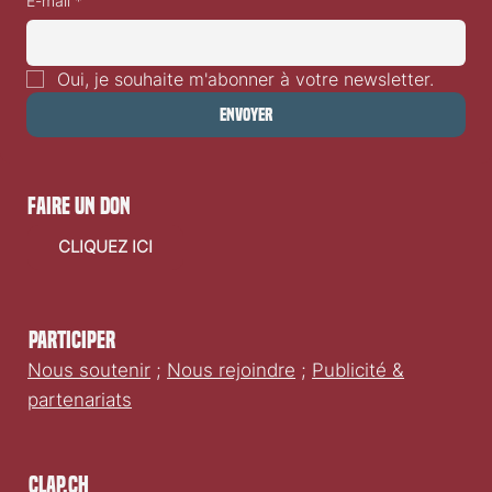
E-mail
*
Oui, je souhaite m'abonner à votre newsletter.
Envoyer
faire un don
CLIQUEZ ICI
Participer
Nous soutenir
;
Nous rejoindre
;
Publicité &
partenariats
Clap.ch