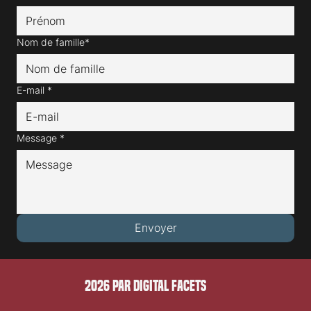
Nom de famille*
E-mail
*
Message
*
Envoyer
2026 PAR DIGITAL FACETS