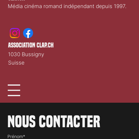
Média cinéma romand indépendant depuis 1997.
association clap.ch
1030 Bussigny
Suisse
Nous contacter
Prénom*