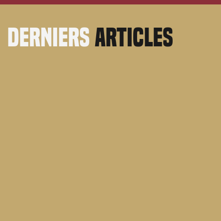
derniers
articles