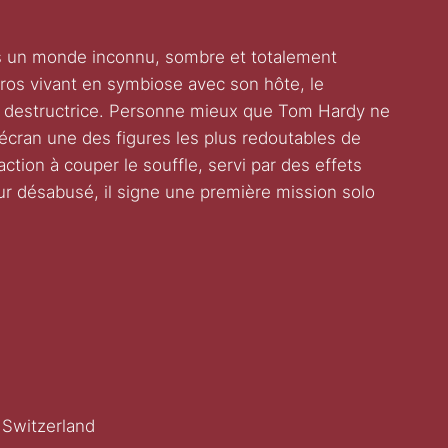
un monde inconnu, sombre et totalement
héros vivant en symbiose avec son hôte, le
ce destructrice. Personne mieux que Tom Hardy ne
 écran une des figures les plus redoutables de
ction à couper le souffle, servi par des effets
ur désabusé, il signe une première mission solo
 Switzerland