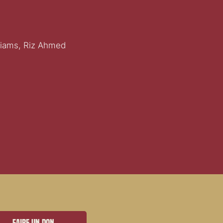
liams, Riz Ahmed
Faire un don