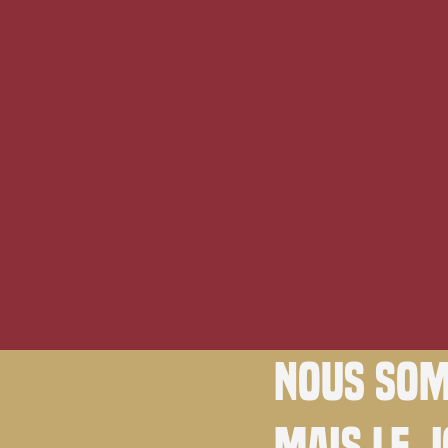
Nous som
Mais le 