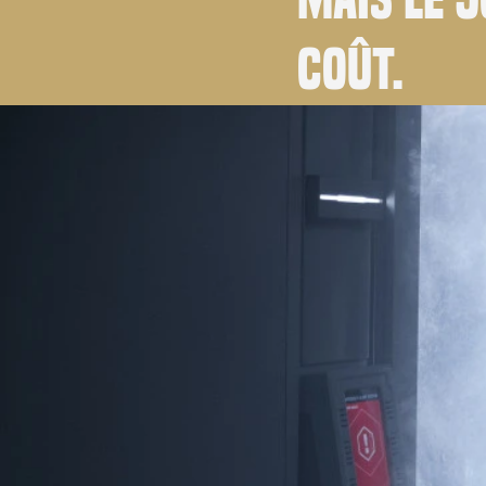
coût.