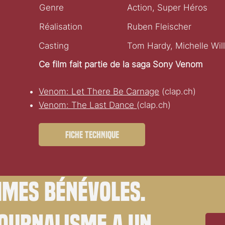
Genre
Action, Super Héros
Réalisation
Ruben Fleischer
Casting
Tom Hardy, Michelle Wil
Ce film fait partie de la saga Sony Venom
Venom: Let There Be Carnage
(clap.ch)
Venom: The Last Dance
(clap.ch)
Fiche technique
mes bénévoles.
journalisme a un