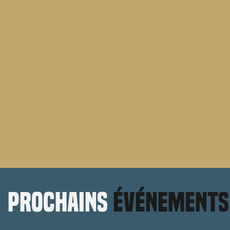
prochains
événements