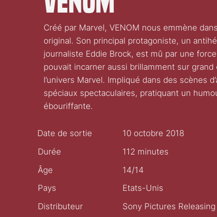
Venom
Créé par Marvel, VENOM nous emmène dans 
original. Son principal protagoniste, un anti
journaliste Eddie Brock, est mû par une for
pouvait incarner aussi brillamment sur grand
l’univers Marvel. Impliqué dans des scènes d’a
spéciaux spectaculaires, pratiquant un humo
ébouriffante.
Date de sortie
10 octobre 2018
Durée
112 minutes
Âge
14/14
Pays
Etats-Unis
Distributeur
Sony Pictures Releasing