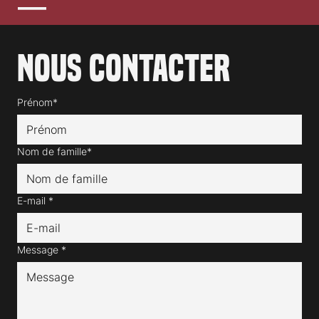
Nous contacter
Prénom*
Nom de famille*
E-mail
*
Message
*