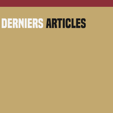
derniers
articles