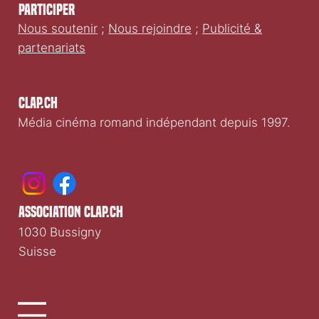
Participer
Nous soutenir
;
Nous rejoindre
;
Publicité &
partenariats
Clap.ch
Média cinéma romand indépendant depuis 1997.
association clap.ch
1030 Bussigny
Suisse