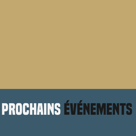
prochains
événements