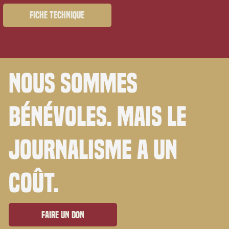
Fiche technique
Nous sommes
bénévoles. Mais le
journalisme a un
coût.
Faire un don