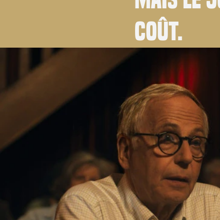
coût.