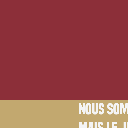
Nous som
Mais le 