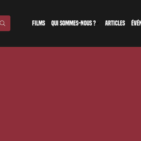
FILMS
QUI SOMMES-NOUS ?
ARTICLES
ÉVÉ