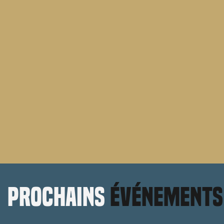
prochains
événements