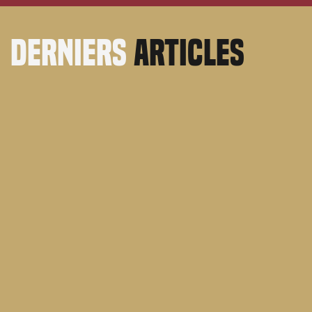
derniers
articles