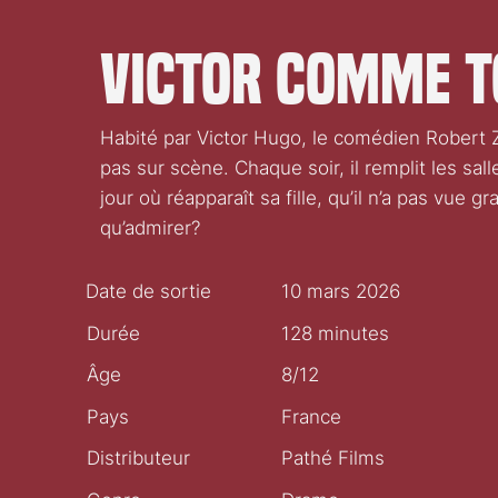
Victor comme t
Habité par Victor Hugo, le comédien Robert Zu
pas sur scène. Chaque soir, il remplit les s
jour où réapparaît sa fille, qu’il n’a pas vue g
qu’admirer?
Date de sortie
10 mars 2026
Durée
128 minutes
Âge
8/12
Pays
France
Distributeur
Pathé Films