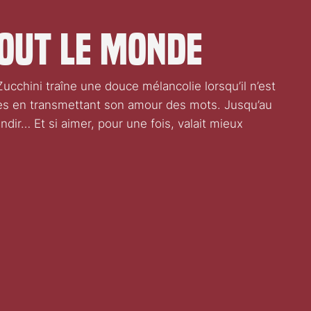
out le monde
cchini traîne une douce mélancolie lorsqu’il n’est
alles en transmettant son amour des mots. Jusqu’au
randir… Et si aimer, pour une fois, valait mieux