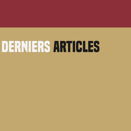
derniers
articles