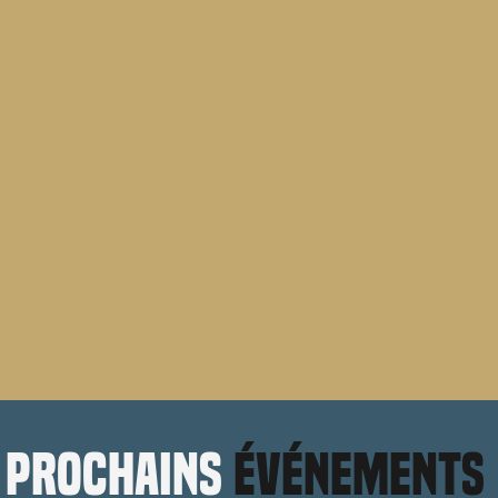
prochains
événements