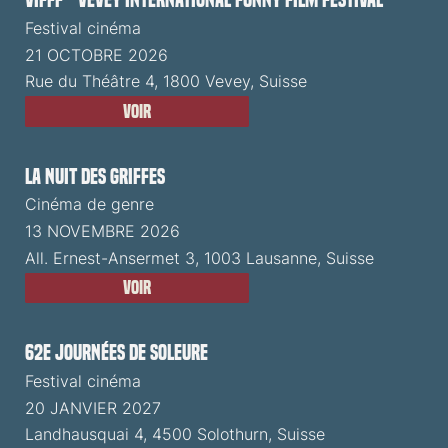
VIFFF - Vevey International Funny Film Festival
Festival cinéma
21 OCTOBRE 2026
Rue du Théâtre 4, 1800 Vevey, Suisse
Voir
La Nuit des Griffes
Cinéma de genre
13 NOVEMBRE 2026
All. Ernest-Ansermet 3, 1003 Lausanne, Suisse
Voir
62e Journées de Soleure
Festival cinéma
20 JANVIER 2027
Landhausquai 4, 4500 Solothurn, Suisse