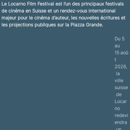
Le Locarno Film Festival est l’un des principaux festivals 
de cinéma en Suisse et un rendez-vous international 
majeur pour le cinéma d’auteur, les nouvelles écritures et 
les projections publiques sur la Piazza Grande.
Du 5 
au 
15 aoû
t 
2026,
 la 
ville 
suisse
 de 
Locar
no 
redevi
endra
 un 