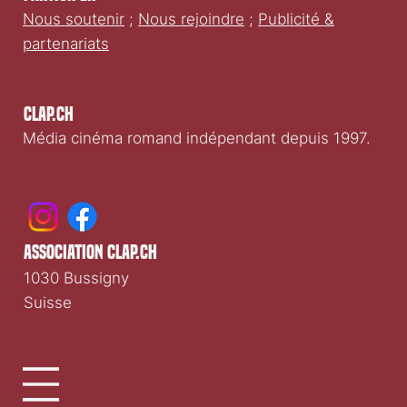
Nous soutenir
;
Nous rejoindre
;
Publicité &
partenariats
Clap.ch
Média cinéma romand indépendant depuis 1997.
association clap.ch
1030 Bussigny
Suisse