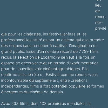
lieu 
de 
renco
ntre 
privilé
gié pour les cinéastes, les festivalier·ères et les 
professionnel·les attiré·es par un cinéma qui ose prendre 
des risques sans renoncer à captiver l’imagination du 
grand public. Issue d’un nombre record de 7 759 films 
reçus, la sélection de Locarno79 se veut à la fois un 
espace de découverte et un terrain d’expérimentation 
pour de nouvelles voix cinématographiques. Elle 
confirme ainsi le rôle du Festival comme rendez-vous 
incontournable du septième art, entre créations 
indépendantes, films à fort potentiel populaire et formes 
émergentes du cinéma de demain.
Avec 233 films, dont 103 premières mondiales, la 