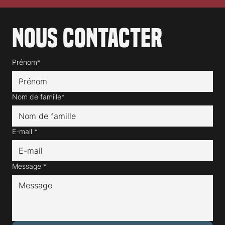
Nous contacter
Prénom*
Nom de famille*
E-mail
*
Message
*