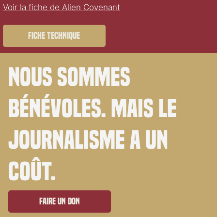
Voir la fiche de Alien Covenant
Fiche technique
Nous sommes
bénévoles. Mais le
journalisme a un
coût.
Faire un don