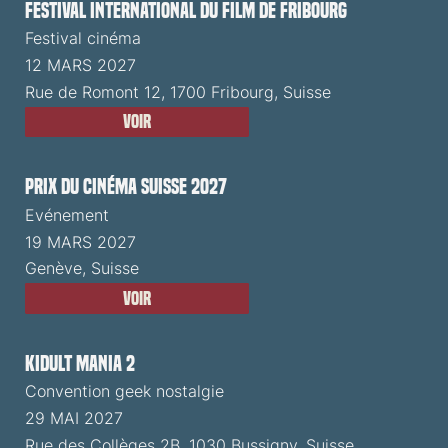
Festival International du Film de Fribourg
Festival cinéma
12 MARS 2027
Rue de Romont 12, 1700 Fribourg, Suisse
Voir
Prix du Cinéma Suisse 2027
Evénement
19 MARS 2027
Genève, Suisse
Voir
Kidult Mania 2
Convention geek nostalgie
29 MAI 2027
Rue des Collèges 2B, 1030 Bussigny, Suisse