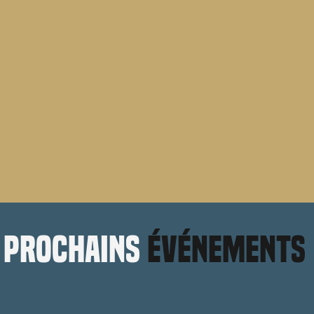
prochains
événements