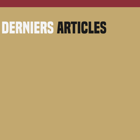
derniers
articles