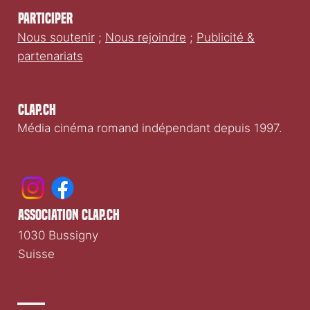
Participer
Nous soutenir
;
Nous rejoindre
;
Publicité &
partenariats
Clap.ch
Média cinéma romand indépendant depuis 1997.
association clap.ch
1030 Bussigny
Suisse