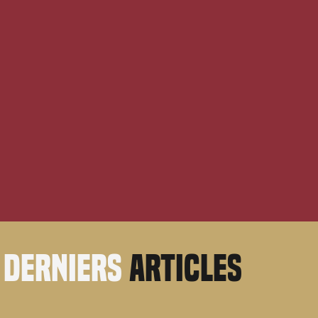
derniers
articles