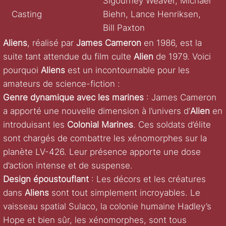
Sigourney Weaver, Michael
Casting
Biehn, Lance Henriksen,
Bill Paxton
Aliens
, réalisé par
James Cameron
en 1986, est la
suite tant attendue du film culte
Alien
de 1979. Voici
pourquoi
Aliens
est un incontournable pour les
amateurs de science-fiction :
Genre dynamique avec les marines
: James Cameron
a apporté une nouvelle dimension à l’univers d’
Alien
en
introduisant les
Colonial Marines
. Ces soldats d’élite
sont chargés de combattre les xénomorphes sur la
planète LV-426. Leur présence apporte une dose
d’action intense et de suspense.
Design époustouflant
: Les décors et les créatures
dans
Aliens
sont tout simplement incroyables. Le
vaisseau spatial Sulaco, la colonie humaine Hadley’s
Hope et bien sûr, les xénomorphes, sont tous