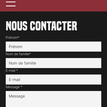
Nous contacter
Prénom*
Nom de famille*
E-mail
*
Message
*