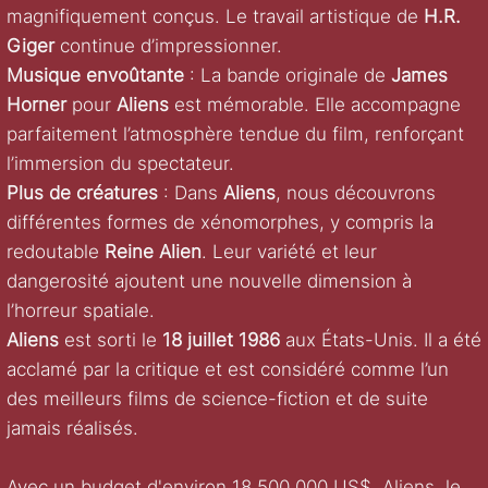
magnifiquement conçus. Le travail artistique de
H.R.
Giger
continue d’impressionner.
Musique envoûtante
: La bande originale de
James
Horner
pour
Aliens
est mémorable. Elle accompagne
parfaitement l’atmosphère tendue du film, renforçant
l’immersion du spectateur.
Plus de créatures
: Dans
Aliens
, nous découvrons
différentes formes de xénomorphes, y compris la
redoutable
Reine Alien
. Leur variété et leur
dangerosité ajoutent une nouvelle dimension à
l’horreur spatiale.
Aliens
est sorti le
18 juillet 1986
aux États-Unis. Il a été
acclamé par la critique et est considéré comme l’un
des meilleurs films de science-fiction et de suite
jamais réalisés.
Avec un budget d'environ 18 500 000 US$, Aliens, le