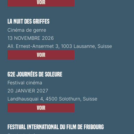
Voir
La Nuit des Griffes
Cinéma de genre
13 NOVEMBRE 2026
All. Ernest-Ansermet 3, 1003 Lausanne, Suisse
Voir
62e Journées de Soleure
Festival cinéma
20 JANVIER 2027
Landhausquai 4, 4500 Solothurn, Suisse
Voir
Festival International du Film de Fribourg