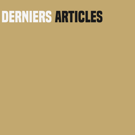
derniers
articles