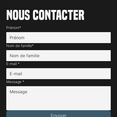
Nous contacter
Prénom*
Nom de famille*
E-mail
*
Message
*
Envoyer