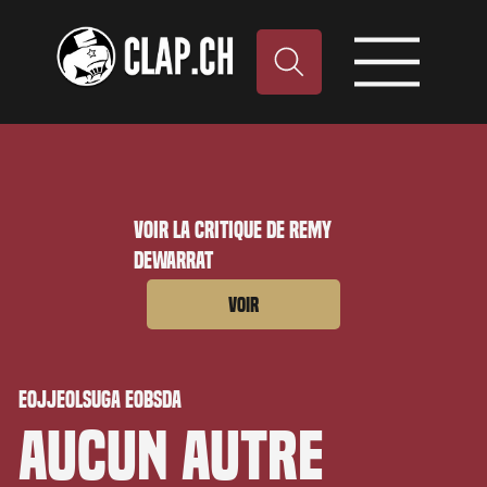
Voir la critique de Remy
Dewarrat
Voir
Eojjeolsuga eobsda
Aucun autre