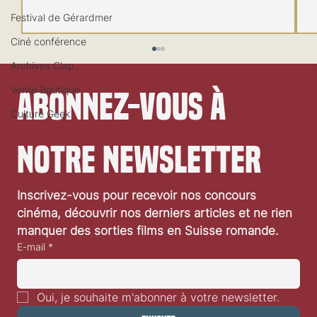
Festival de Gérardmer
Ciné conférence
Archives Clap
Vente Boutique
Abonnez-vous à 
Culture Geek
notre newsletter
«Crime 101» de Bart Layton: critique vidéo
Inscrivez-vous pour recevoir nos concours 
cinéma, découvrir nos derniers articles et ne rien 
manquer des sorties films en Suisse romande.
E-mail
*
Oui, je souhaite m'abonner à votre newsletter.