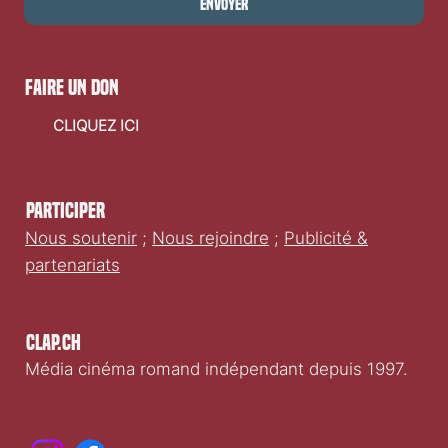
Envoyer
faire un don
CLIQUEZ ICI
Participer
Nous soutenir
;
Nous rejoindre
;
Publicité &
partenariats
Clap.ch
Média cinéma romand indépendant depuis 1997.