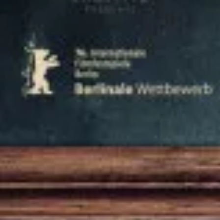
critiques inégales, la saga a connu des sommets, des creux, et
beaucoup de débats passionnés. C’est dans ce paysage
mouvementé qu’arrive ce nouvel opus, qui surprend autant qu’il
rassure.