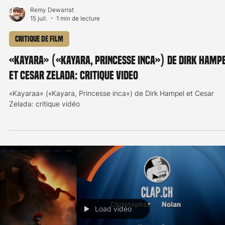
Load video
Remy Dewarrat
15 juil.
1 min de lecture
Critique de film