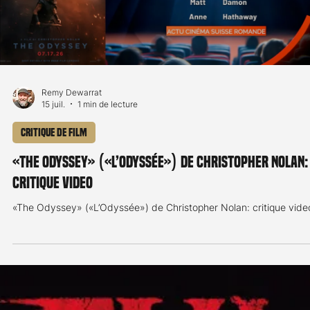
«Kayara» («Kayara, Princesse inca») de Dirk Hamp
et Cesar Zelada: critique video
«Kayaraa» («Kayara, Princesse inca») de Dirk Hampel et Cesar
Zelada: critique vidéo
Load video