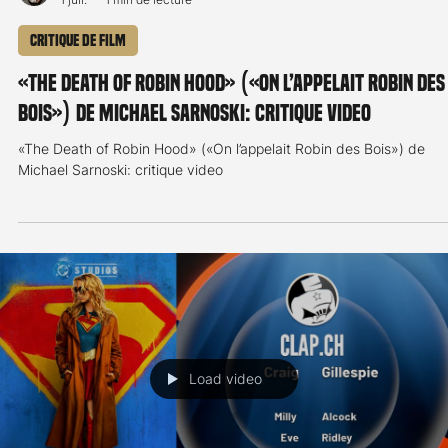
Critique de film
«La Bataille de Gaule: J’écris ton nom» d’Antonin
Baudry: critique video
«La Bataille de Gaule: J’écris ton nom» d’Antonin Baudry: critique
video
Load video