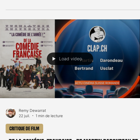
Remy Dewarrat
22 juil.
1 min de lecture
Critique de film
«La Fille dans les nuages» de Philippe Riche: critiqu
video
«La Fille dans les nuages» de Philippe Riche: critique video