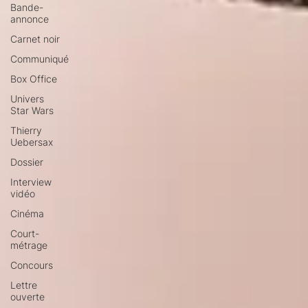
Bande-
annonce
Carnet noir
Communiqué
Box Office
Univers
Star Wars
Thierry
Uebersax
Dossier
Interview
vidéo
Cinéma
Court-
métrage
Concours
Lettre
ouverte