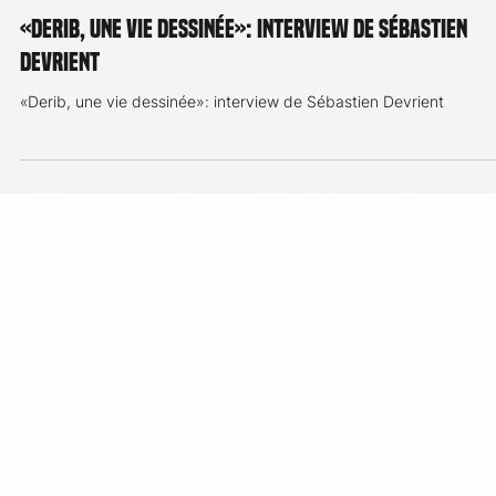
Remy Dewarrat
4 avr. 2025
1 min de lecture
Interview
«Derib, une vie dessinée»: interview de Sébastien
Devrient