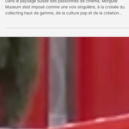
18 juil.
2 min de lecture
Reportages
Morgulle Museum un passionné qui a de la classe
Dans le paysage suisse des passionnés de cinéma, Morgulle
Museum s’est imposé comme une voix singulière, à la croisée du
collecting haut de gamme, de la culture pop et de la création
artisanale.