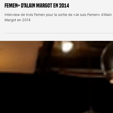
Remy Dewarrat
28 avr. 2025
1 min de lecture
Interview
Interview de trois Femen pour la sortie de «Je suis
Femen» d'Alain Margot en 2014
Interview de trois Femen pour la sortie de «Je suis Femen» d'Alain
Margot en 2014