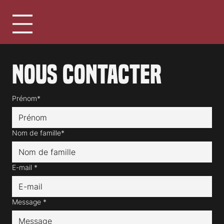
Nous contacter
Prénom*
Nom de famille*
E-mail
*
Message
*