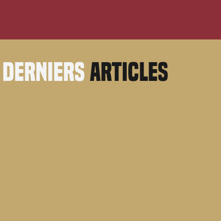
derniers
articles