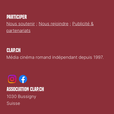
Participer
Nous soutenir
;
Nous rejoindre
;
Publicité &
partenariats
Clap.ch
Média cinéma romand indépendant depuis 1997.
association clap.ch
1030 Bussigny
Suisse