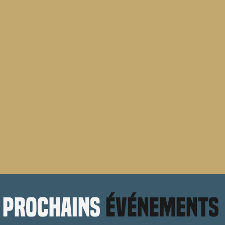
prochains
événements