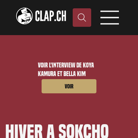
Voir l'interview de Koya
Kamura et Bella Kim
Voir
Hiver a Sokcho