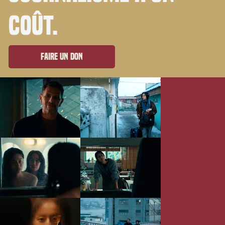
coût.
Faire un don