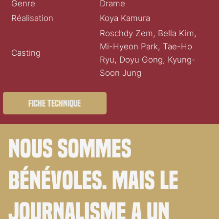
Genre
Drame
Réalisation
Koya Kamura
Roschdy Zem, Bella Kim,
Mi-Hyeon Park, Tae-Ho
Casting
Ryu, Doyu Gong, Kyung-
Soon Jung
Fiche technique
Nous sommes
bénévoles. Mais le
journalisme a un