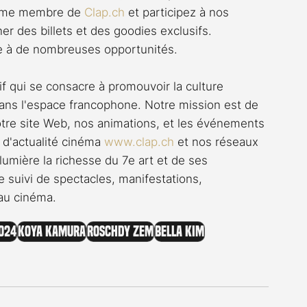
omme membre de 
Clap.ch
 et participez à nos 
er des billets et des goodies exclusifs. 
rte à de nombreuses opportunités.
if qui se consacre à promouvoir la culture 
ns l'espace francophone. Notre mission est de 
notre site Web, nos animations, et les événements 
 d'actualité cinéma 
www.clap.ch
 et nos réseaux 
umière la richesse du 7e art et de ses 
 suivi de spectacles, manifestations, 
 au cinéma.
024
Koya Kamura
Roschdy Zem
Bella Kim