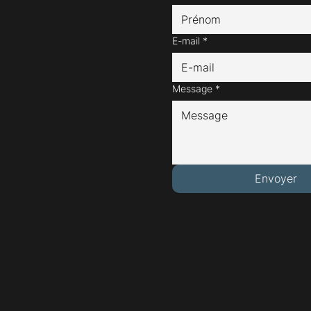
E-mail
*
Message
*
Envoyer