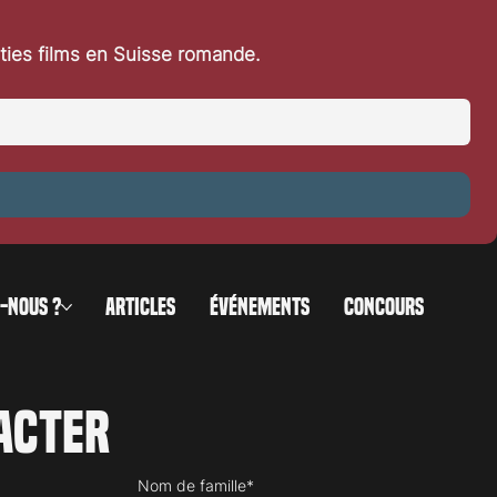
rties films en Suisse romande.
-NOUS ?
ARTICLES
ÉVÉNEMENTS
CONCOURS
acter
Nom de famille*