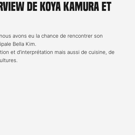
erview de Koya Kamura et
Rossier
Streaming
Stefanie Rossier
Culture
 nous avons eu la chance de rencontrer son 
ipale Bella Kim.
tion et d’interprétation mais aussi de cuisine, de 
ultures.