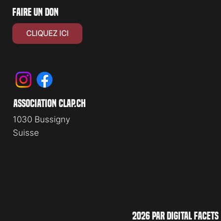
faire un don
CLIQUEZ ICI
association clap.ch
1030 Bussigny
Suisse
2026 PAR DIGITAL FACETS