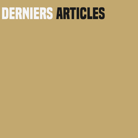
derniers
articles