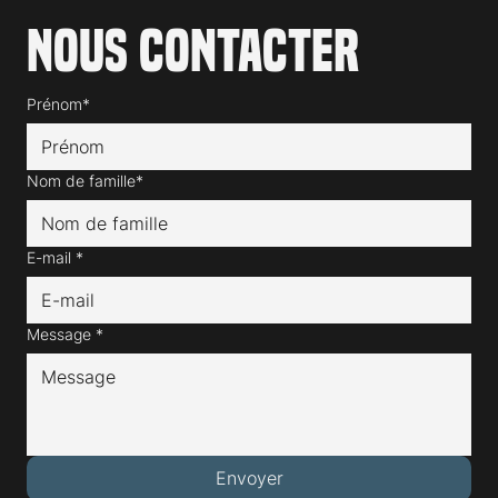
Nous contacter
Prénom*
Nom de famille*
E-mail
*
Message
*
Envoyer