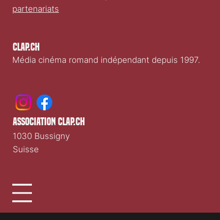
partenariats
Clap.ch
Média cinéma romand indépendant depuis 1997.
association clap.ch
1030 Bussigny
Suisse