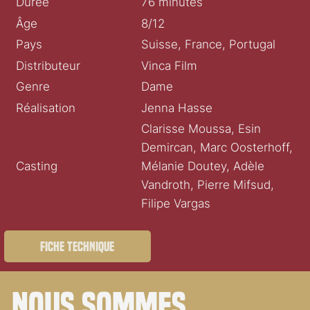
Durée
76 minutes
Âge
8/12
Pays
Suisse, France, Portugal
Distributeur
Vinca Film
Genre
Dame
Réalisation
Jenna Hasse
Clarisse Moussa, Esin
Demircan, Marc Oosterhoff,
Casting
Mélanie Doutey, Adèle
Vandroth, Pierre Mifsud,
Filipe Vargas
Fiche technique
Nous sommes