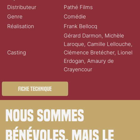
Distributeur
Pathé Films
Genre
Comédie
Réalisation
Frank Bellocq
Gérard Darmon, Michèle
Laroque, Camille Lellouche,
Casting
Clémence Bretécher, Lionel
Erdogan, Amaury de
Crayencour
Fiche technique
Nous sommes
bénévoles. Mais le