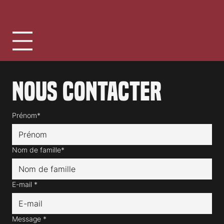
Nous contacter
Prénom*
Nom de famille*
E-mail
*
Message
*