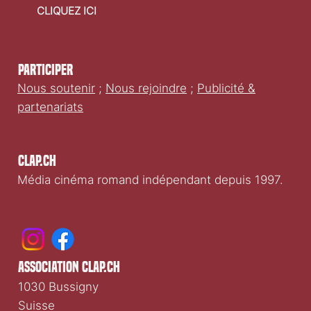
CLIQUEZ ICI
Participer
Nous soutenir
;
Nous rejoindre
;
Publicité &
partenariats
Clap.ch
Média cinéma romand indépendant depuis 1997.
association clap.ch
1030 Bussigny
Suisse